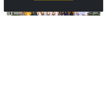
คณะอธิบดี Mr.
ChenShaoping ดูงานที่
บริษัทไทยฮั้วและกว๋างเขิ่น
14/06/2018
คณะอธิบดี Mr.Chen Shaoping ดูงานที่บริษัทไทยฮั้ว
และกว๋างเขิ่น