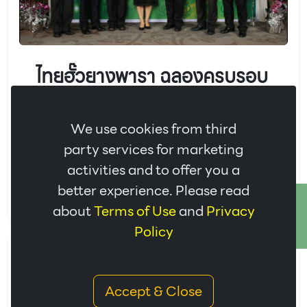
ไทยฮั๊วยางพารา ฉลองครบรอบ
40 ปี
We use cookies from third
22/01/2019
party services for marketing
ผู้บริหารและเจ้าหน้าที่บริษัทจัดงานฉลองครบรอบ 40 ปี
activities and to offer you a
ของ บริษัท ไทยฮั๊วยางพารา จำกัด (มหาชน)
better experience. Please read
ติดต่อเรา
about
Terms of Use
and
Privacy
Policy
14/06/2018
Accept & Close