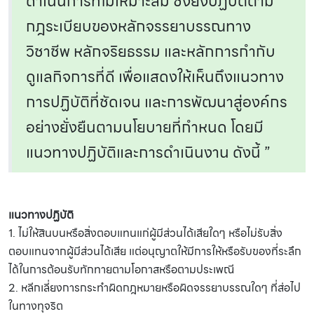
ดำเนินการที่ไม่เหมาะสม ซึ่งยังปฏิบัติตาม
กฎระเบียบของหลักจรรยาบรรณทาง
วิชาชีพ หลักจริยธรรม และหลักการกำกับ
ดูแลกิจการที่ดี เพื่อแสดงให้เห็นถึงแนวทาง
การปฏิบัติที่ชัดเจน และการพัฒนาสู่องค์กร
อย่างยั่งยืนตามนโยบายที่กำหนด โดยมี
แนวทางปฏิบัติและการดำเนินงาน ดังนี้ ”
แนวทางปฏิบัติ
1. ไม่ให้สินบนหรือสิ่งตอบแทนแก่ผู้มีส่วนได้เสียใดๆ หรือไม่รับสิ่ง
ตอบแทนจากผู้มีส่วนได้เสีย แต่อนุญาตให้มีการให้หรือรับของที่ระลึก
ได้ในการต้อนรับทักทายตามโอกาสหรือตามประเพณี
2. หลีกเลี่ยงการกระทำผิดกฎหมายหรือผิดจรรยาบรรณใดๆ ที่ส่อไป
ในทางทุจริต