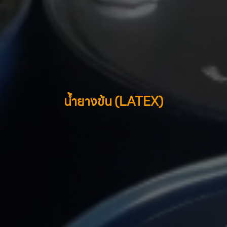
น้ำยางข้น (LATEX)