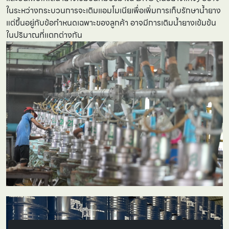
ในระหว่างกระบวนการจะเติมแอมโมเนียเพื่อเพิ่มการเก็บรักษาน้ำยาง
แต่ขึ้นอยู่กับข้อกำหนดเฉพาะของลูกค้า อาจมีการเติมน้ำยางเข้มข้น
ในปริมาณที่แตกต่างกัน