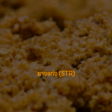
ยางแท่ง (STR)