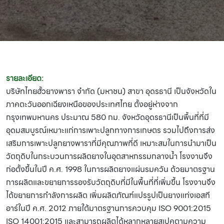
รายละเอียด:
บริษัทไทยฮั้วยางพารา จำกัด (มหาชน) สาขา อุดรธานี เป็นจังหวัดใน
ภาคตะวันออกเฉียงเหนือของประเทศไทย ตั้งอยู่ห่างจาก
กรุงเทพมหานคร ประมาณ 580 กม. จังหวัดอุดรธานีเป็นพื้นที่ที่มี
อุดมสมบูรณ์เหมาะแก่การเพาะปลูกทางการเกษตร รวมไปถึงการส่ง
เสริมการเพาะปลูกยางพาราที่มีคุณภาพที่ดี เหมาะสมในการนำมาเป็น
วัตถุดิบในกระบวนการผลิตยางในอุตสาหกรรมกลางน้ำ โรงงานจึง
ก่อตั้งขึ้นในปี ค.ศ. 1998 ในการผลิตยางแผ่นรมควัน ด้วยมาตรฐาน
การผลิตและขยายการรองรับวัตถุดิบที่มีในพื้นที่ที่เพิ่มขึ้น โรงงานจึง
ได้ขยายการกำลังการผลิต เพิ่มผลิตภัณฑ์แปรรูปเป็นยางแท่งเอสที
อาร์ในปี ค.ศ. 2012 ภายใต้มาตรฐานการควบคุม ISO 9001:2015
ISO 14001:2015 และสามารถผลิตได้หลากหลายสเปคตามความ