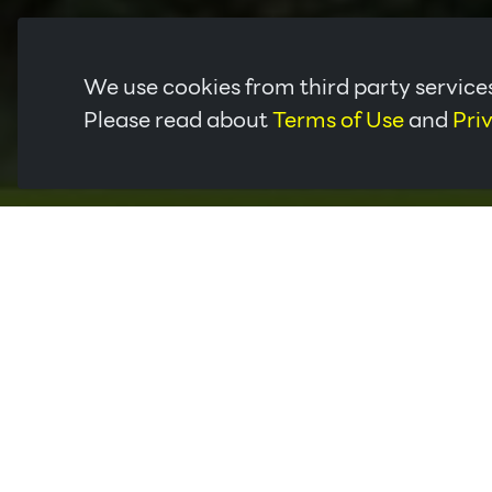
We use cookies from third party services
Please read about
Terms of Use
and
Pri
รายละเอียด:
จังหวัดอุดรธานีเป็นจังหวัดทางภาคอีสานของประเทศไ
มีวัฒนธรรมร่วมกันระหว่างประเทศลาวกับไทย เป็นจังหวั
1998 เพื่อสนับสนุนโครงการของรัฐบาลในการปลูกสวนย
(มหาชน) ยังได้ขยายโรงงานไทยฮั้วสาขาอุดรธานีแห่งน
ลูกค้าเพื่อส่งออกไปยังประเทศต่างๆ ทั่วโลก
ผลิตภัณฑ์ :