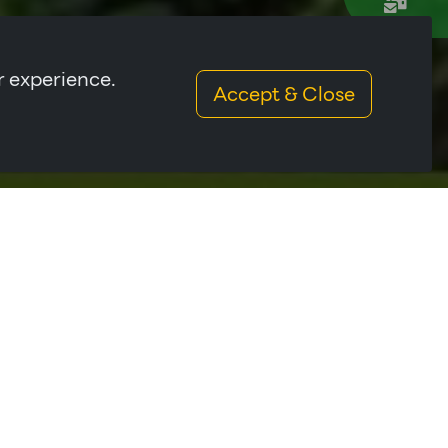
r experience.
Accept & Close
รภาพ ทางหลวงแผ่นดินหมายเลข 2 มีสัมพันธ์อันดีและ
 โรงงานไทยฮั้วสาขาอุดร ถูกก่อตั้งขึ้นเมื่อปี ค.ศ.
ะได้รับ ISO 14001 บริษัท ไทยฮั้วยางพารา จำกัด
 และได้พัฒนาผลิตภัณฑ์หลากหลายตามความต้องการของ