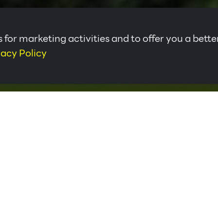
 for marketing activities and to offer you a bette
vacy Policy
ทย ซึ่งอยู่ห่างจากกรุงเทพฯเป็นระยะทางประมาณ 580 ก.ม. ผ่าน ถ.มิต
ดหนึ่งที่ให้การต้อนรับกับนักท่องเที่ยวด้วยความจริงใจและอบอุ่นอย่างดี
างพาราในพื้นที่นี้ โดยโรงงานได้รับการรับรองมาตราฐาน ISO 9001 แล
ี้ เพื่อผลิตยางแท่งเพิ่มขึ้นด้วย เพื่อสนับสนุนสวนยางพาราที่มีอยู่