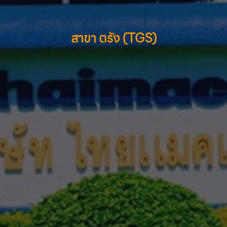
สาขา ตรัง (TGS)