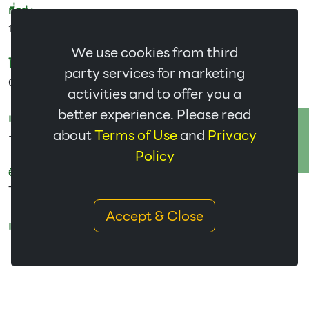
ที่อยู่ :
155,294 หมู่ 5 ถนนบางรัก ต. บางรัก อ.เมือง จ. ตรัง 92000
We use cookies from third
โทร :
party services for marketing
075-502881
activities and to offer you a
better experience. Please read
แฟกซ์ :
ติดต่อเรา
about
Terms of Use
and
Privacy
-
Policy
อีเมล :
TR.Thaimac@gmail.com
Accept & Close
แผนที่ :