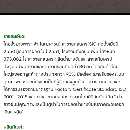
รายละเอียด:
ไทยฮั้วยางพารา จำกัด(มหาชน) สาขาสกลนคร(SK) ก่อตั้งเมื่อปี
2550 (เริ่มการผลิตในปี 2551) โรงงานตั้งอยู่บนพื้นที่ทั้งหมด
373.082 ไร่ สาขาสกลนคร ผลิตน้ำยางข้นและยางสกิมเครป
ปัจจุบันมีพนักงานและคนงานรวมกันกว่า 80 คน โดยสินค้าส่วน
ใหญ่ส่งออกลูกค้าต่างประเทศกว่า 90% มีเครื่องหมายรับรองระบบ
คุณภาพขององค์กรและเป็นที่รู้จักของลูกค้ามาอย่างยาวนาน และ
ได้การรับรองตามมาตรฐาน Factory Certificate Standard ISO
9001 : 2015 และทางสาขาสกลนครทำงานโดยมีวิสัยทัศน์คือ “ น้ำ
ยางข้นมีคุณภาพและเป็นผู้นำในการผลิตน้ำยางข้นในภาคตะวันออก
เฉียงเหนือ”
ผลิตภัณฑ์ :