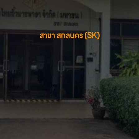
สาขา สกลนคร (SK)