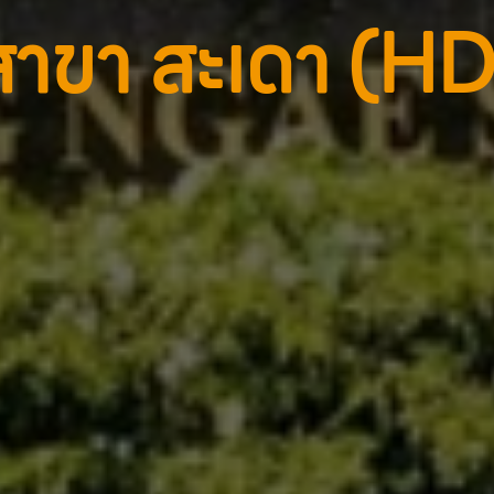
สาขา สะเดา (HD