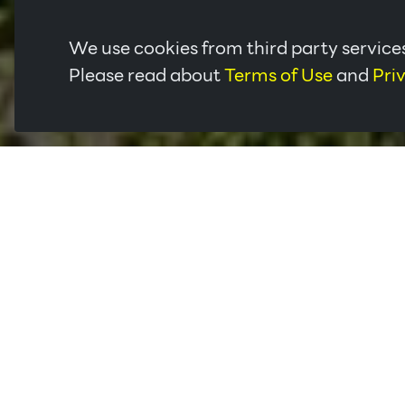
We use cookies from third party services
Please read about
Terms of Use
and
Pri
รายละเอียด:
บริษัทตั้งอยู่ระหว่าง อ. สะเดา และ อ.หาดใหญ่ซึ่งอย
ผลิตภัณฑ์ ตามความต้องการของลูกค้าชั้นนำทั่วโลกได้
ขนส่ง อาทิ เช่น ใกล้ด่านมาเลเซีย ใกล้ท่าเรือสงขลา
ออก
ผลิตภัณฑ์ :
ยางแผ่นรมควัน (RSS)