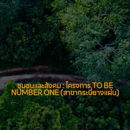
ชุมชนและสังคม : โครงการ TO BE
NUMBER ONE (สาขากระบี่ยางแผ่น)