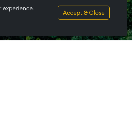
r experience.
Accept & Close