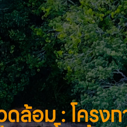
แวดล้อม : โครงก