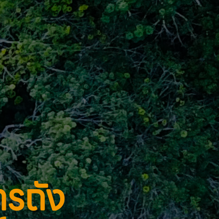
ารถัง