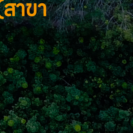
(สาขา