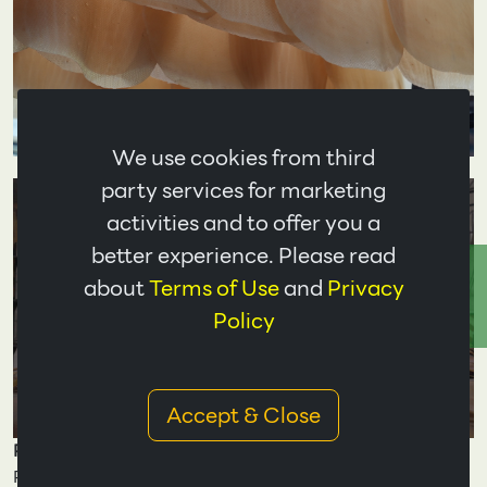
We use cookies from third
party services for marketing
activities and to offer you a
better experience. Please read
ติดต่อเรา
about
Terms of Use
and
Privacy
Policy
Accept & Close
Product
RSS 1