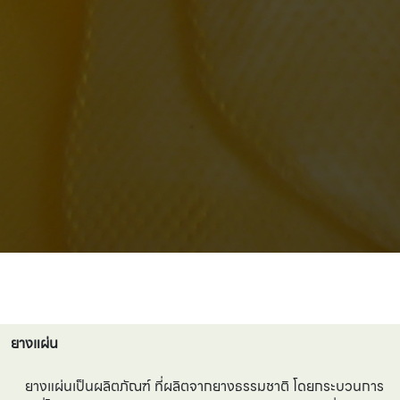
ยางแผ่น
ยางแผ่นเป็นผลิตภัณฑ์ ที่ผลิตจากยางธรรมชาติ โดยกระบวนการ