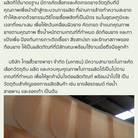
ผลิตที่ได้มาตรฐาน มีการคัดเลือกและคัดเกรดยางวัตถุดิบที่มี
คุณภาพเพื่อนำเข้าสู่กระบวนการผลิต ที่ผ่านการล้างทำความสะอาด
ทำให้สะอาดด้วยกรรมวิธีโดยเชื้อเพลิงที่เป็นมิตร รมในอุณหภูมิและ
เวลาที่เหมาะสม เพื่อให้ควันเคลือบผิวยาง คัดเกรด จําแนกคุณภาพ
ยางตามคุณภาพ ซึ่งน้ำหนักตามเกณฑ์ที่กำหนด อัดก้อนยาง และทา
แป้งเพื่อ ป้องกันการเกาะติดเชื้อรา สิ่งสกปรก และรักษาสภาพของ
ก้อนยาง ให้เป็นผลิตภัณฑ์ที่มีลักษณะพร้อมใช้งานเมื่อถึงมือลูกค้า
บริษัท ไทยฮั้วยางพารา จำกัด (มหาชน) มีความสามารถในการคัด
เลือกวัตถุดิบ ผลิต และควบคุมคุณภาพในการผลิตได้เป็นไปตาม
เกณฑ์ที่กำหนด เพื่อให้ลูกค้ามั่นใจต่อผลิตภัณฑ์ พร้อมนำไปใช้ เป็น
วัตถุดิบสำคัญของการผลิตสินค้า เช่น ยางล้อรถยนต์ ท่อน้ำ
สายพาน และรองเท้า เป็นต้น