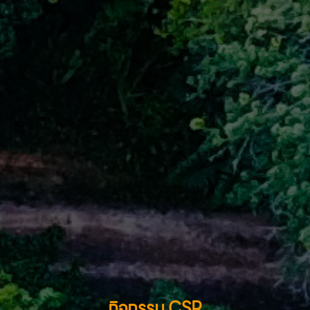
กิจกรรม CSR